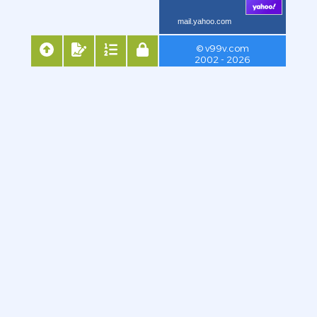
mail.yahoo.com
© v99v.com
2002 - 2026