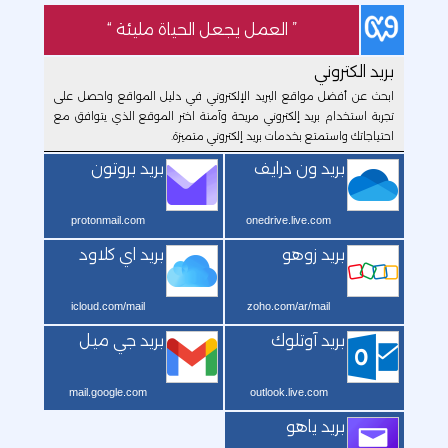
” العمل يجعل الحياة مليئة “
بريد الكتروني
ابحث عن أفضل مواقع البريد الإلكتروني في دليل المواقع واحصل على
تجربة استخدام بريد إلكتروني مريحة وآمنة اختر الموقع الذي يتوافق مع
احتياجاتك واستمتع بخدمات بريد إلكتروني متميزة.
بريد ون درايف
بريد بروتون
protonmail.com
onedrive.live.com
بريد زوهو
بريد اي كلاود
icloud.com/mail
zoho.com/ar/mail
بريد آوتلوك
بريد جي ميل
mail.google.com
outlook.live.com
بريد ياهو